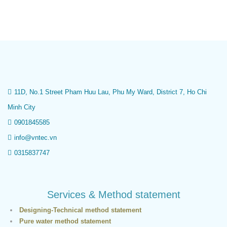
11D, No.1 Street Pham Huu Lau, Phu My Ward, District 7, Ho Chi
Minh City
0901845585
info@vntec.vn
0315837747
Services & Method statement
Designing-Technical method statement
Pure water method statement