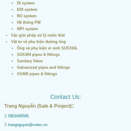
DI system
EDI system
RO system
Hệ thống PW
WFI system
Các giải pháp xử lý nước thải
Vật tư và phụ kiện đường ống
Ống và phụ kiện vi sinh SUS316L
SUS304 pipes & fittings
Sanitary Valve
Galvanized pipes and fittings
SS400 pipes & fittings
Contact Us:
Trang Nguyễn (Sale & Project)
0901845585
trangnguyen@vntec.vn