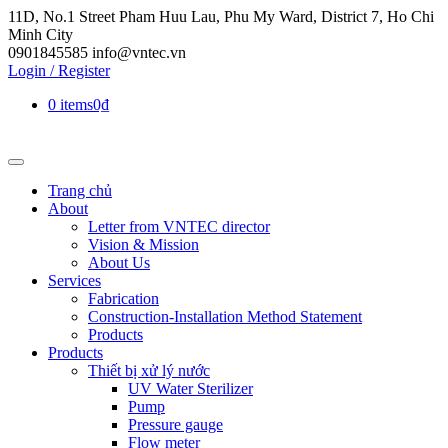
11D, No.1 Street Pham Huu Lau, Phu My Ward, District 7, Ho Chi
Minh City
0901845585
info@vntec.vn
Login / Register
0 items
0₫
Trang chủ
About
Letter from VNTEC director
Vision & Mission
About Us
Services
Fabrication
Construction-Installation Method Statement
Products
Products
Thiết bị xử lý nước
UV Water Sterilizer
Pump
Pressure gauge
Flow meter