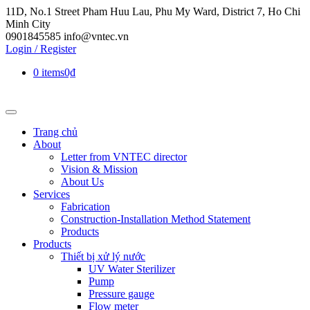
11D, No.1 Street Pham Huu Lau, Phu My Ward, District 7, Ho Chi
Minh City
0901845585
info@vntec.vn
Login / Register
0 items
0₫
Trang chủ
About
Letter from VNTEC director
Vision & Mission
About Us
Services
Fabrication
Construction-Installation Method Statement
Products
Products
Thiết bị xử lý nước
UV Water Sterilizer
Pump
Pressure gauge
Flow meter