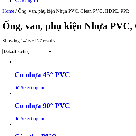
Vỏ màng RO
Home
/ Ống, van, phụ kiện Nhựa PVC, Clean PVC, HDPE, PPR
Ống, van, phụ kiện Nhựa PVC
Showing 1–16 of 27 results
Co nhựa 45° PVC
0
₫
Select options
Co nhựa 90° PVC
0
₫
Select options