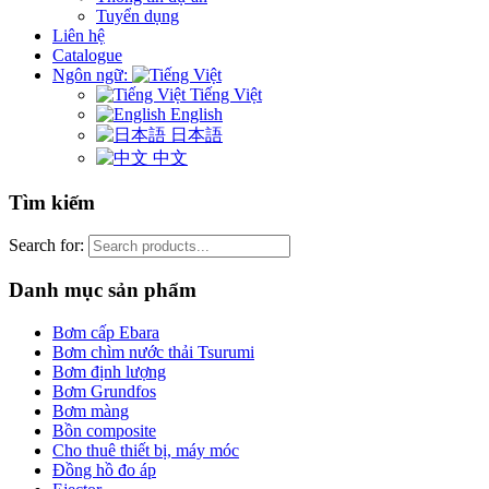
Tuyển dụng
Liên hệ
Catalogue
Ngôn ngữ:
Tiếng Việt
English
日本語
中文
Tìm kiếm
Search for:
Danh mục sản phẩm
Bơm cấp Ebara
Bơm chìm nước thải Tsurumi
Bơm định lượng
Bơm Grundfos
Bơm màng
Bồn composite
Cho thuê thiết bị, máy móc
Đồng hồ đo áp