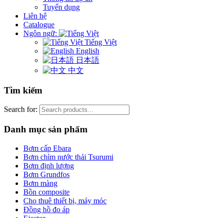
Tuyển dụng
Liên hệ
Catalogue
Ngôn ngữ:
Tiếng Việt
English
日本語
中文
Tìm kiếm
Search for:
Danh mục sản phẩm
Bơm cấp Ebara
Bơm chìm nước thải Tsurumi
Bơm định lượng
Bơm Grundfos
Bơm màng
Bồn composite
Cho thuê thiết bị, máy móc
Đồng hồ đo áp