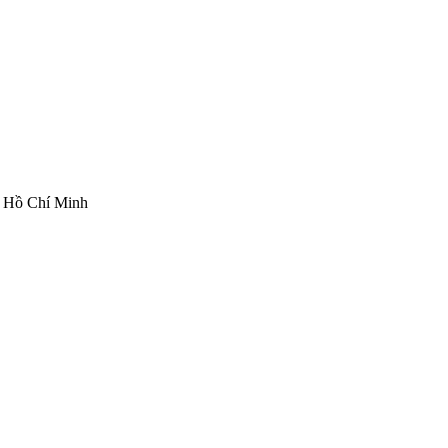
ố Hồ Chí Minh