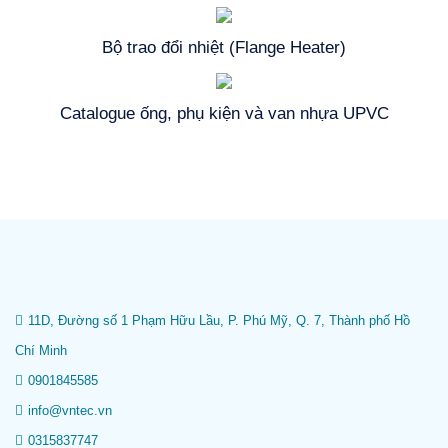
Bộ trao đổi nhiệt (Flange Heater)
Catalogue ống, phụ kiện và van nhựa UPVC
11D, Đường số 1 Phạm Hữu Lầu, P. Phú Mỹ, Q. 7, Thành phố Hồ
Chí Minh
0901845585
info@vntec.vn
0315837747