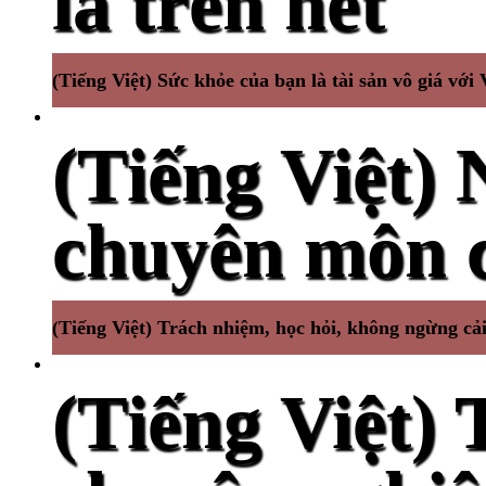
là trên hết
(Tiếng Việt) Sức khỏe của bạn là tài sản vô giá v
(Tiếng Việt) 
chuyên môn 
(Tiếng Việt) Trách nhiệm, học hỏi, không ngừng cải
(Tiếng Việt) 