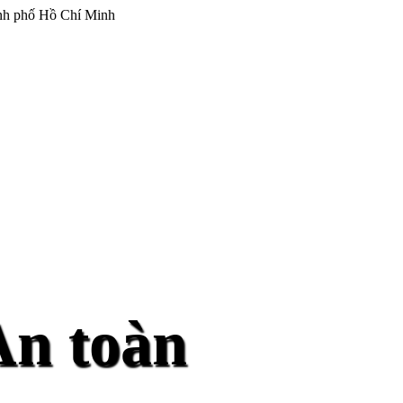
ành phố Hồ Chí Minh
An toàn