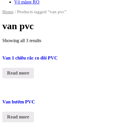
Vỏ màng RO
Home
/ Products tagged “van pvc”
van pvc
Showing all 3 results
Van 1 chiều rắc co đôi PVC
Read more
Van bướm PVC
Read more