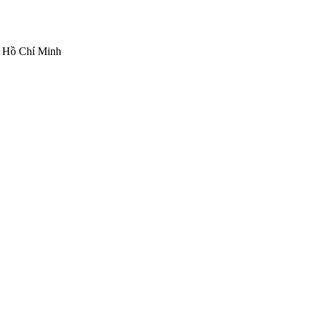
ố Hồ Chí Minh