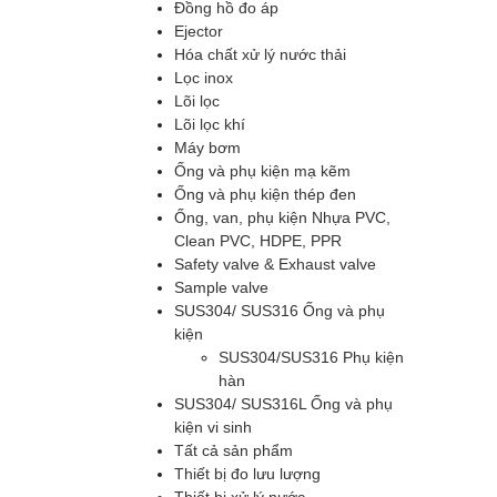
Đồng hồ đo áp
Ejector
Hóa chất xử lý nước thải
Lọc inox
Lõi lọc
Lõi lọc khí
Máy bơm
Ống và phụ kiện mạ kẽm
Ống và phụ kiện thép đen
Ống, van, phụ kiện Nhựa PVC,
Clean PVC, HDPE, PPR
Safety valve & Exhaust valve
Sample valve
SUS304/ SUS316 Ống và phụ
kiện
SUS304/SUS316 Phụ kiện
hàn
SUS304/ SUS316L Ống và phụ
kiện vi sinh
Tất cả sản phẩm
Thiết bị đo lưu lượng