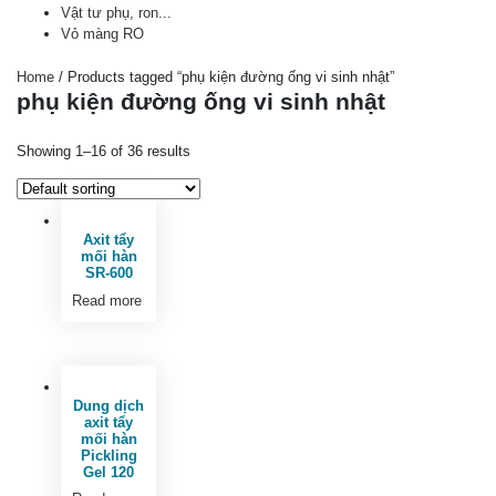
Vật tư phụ, ron...
Vỏ màng RO
Home
/ Products tagged “phụ kiện đường ống vi sinh nhật”
phụ kiện đường ống vi sinh nhật
Showing 1–16 of 36 results
Axit tẩy
mối hàn
SR-600
Read more
Dung dịch
axit tẩy
mối hàn
Pickling
Gel 120