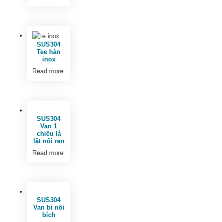
SUS304
Tee hàn
inox
Read more
SUS304
Van 1
chiều lá
lật nối ren
Read more
SUS304
Van bi nối
bích