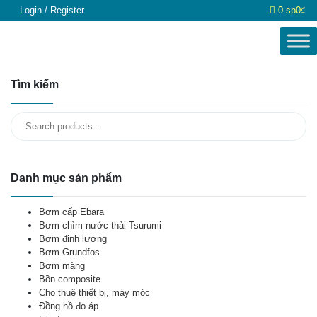
Login / Register
0 sp
0₫
Tìm kiếm
Search
for:
Danh mục sản phẩm
Bơm cấp Ebara
Bơm chìm nước thải Tsurumi
Bơm định lượng
Bơm Grundfos
Bơm màng
Bồn composite
Cho thuê thiết bị, máy móc
Đồng hồ đo áp