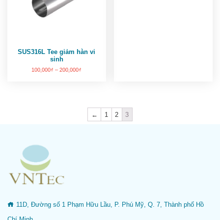
SUS316L Tee giảm hàn vi
sinh
100,000
₫
–
200,000
₫
←
1
2
3
11D, Đường số 1 Phạm Hữu Lầu, P. Phú Mỹ, Q. 7, Thành phố Hồ
Chí Minh