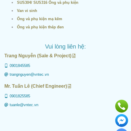
SUS304/ SUS316 Ống và phụ kiện
Van vi sinh
Ống và phụ kiện mạ kẽm
Ống và phụ kiện thép đen
Vui lòng liên hệ:
Trang Nguyễn (Sale & Project)
0901845585
trangnguyen@vntec.vn
Mr. Tuấn Lê (Chief Engineer)
0901825585
tuanle@vntec.vn