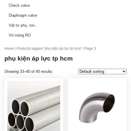
Check valve
Diaphragm valve
Vật tư phụ, ron...
Vỏ màng RO
Home
/
Products tagged “phụ kiện áp lực tp hcm”
/ Page 3
phụ kiện áp lực tp hcm
Showing 33–40 of 40 results