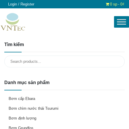
Login / Register
0 sp
0₫
Tìm kiếm
Search
for:
Danh mục sản phẩm
Bơm cấp Ebara
Bơm chìm nước thải Tsurumi
Bơm định lượng
Bơm Grundfos