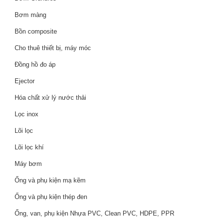
Bơm màng
Bồn composite
Cho thuê thiết bị, máy móc
Đồng hồ đo áp
Ejector
Hóa chất xử lý nước thải
Lọc inox
Lõi lọc
Lõi lọc khí
Máy bơm
Ống và phụ kiện mạ kẽm
Ống và phụ kiện thép đen
Ống, van, phụ kiện Nhựa PVC, Clean PVC, HDPE, PPR