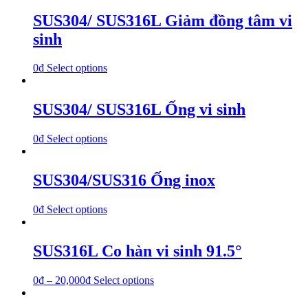
SUS304/ SUS316L Giảm đồng tâm vi
sinh
0
₫
Select options
SUS304/ SUS316L Ống vi sinh
0
₫
Select options
SUS304/SUS316 Ống inox
0
₫
Select options
SUS316L Co hàn vi sinh 91.5°
0
₫
–
20,000
₫
Select options