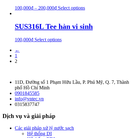
100,000
₫
–
200,000
₫
Select options
SUS316L Tee hàn vi sinh
100,000
₫
Select options
←
1
2
11D, Đường số 1 Phạm Hữu Lầu, P. Phú Mỹ, Q. 7, Thành
phố Hồ Chí Minh
0901845585
info@vntec.vn
0315837747
Dịch vụ và giải pháp
Các giải pháp xử lý nước sạch
Hệ thống DI