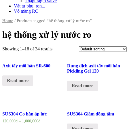
Diaphragm valve
Vật tư phụ, ron...
Vỏ màng RO
Home
/ Products tagged “hệ thống xử lý nước ro”
hệ thống xử lý nước ro
Showing 1–16 of 34 results
Axit tẩy mối hàn SR-600
Dung dịch axit tẩy mối hàn
Pickling Gel 120
Read more
Read more
SUS304 Co hàn áp lực
SUS304 Giảm đồng tâm
120,000
₫
–
1,000,000
₫
Read more