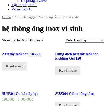
Diaphragm valve
Vật tư phụ, ron...
Vỏ màng RO
Home
/ Products tagged “hệ thống ống inox vi sinh”
hệ thống ống inox vi sinh
Showing 1–16 of 34 results
Axit tẩy mối hàn SR-600
Dung dịch axit tẩy mối hàn
Pickling Gel 120
Read more
Read more
SUS304 Co hàn áp lực
SUS304 Giảm đồng tâm
120,000
₫
–
1,000,000
₫
Read more