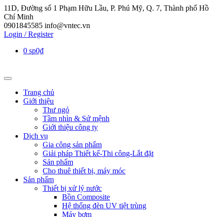
11D, Đường số 1 Phạm Hữu Lầu, P. Phú Mỹ, Q. 7, Thành phố Hồ
Chí Minh
0901845585
info@vntec.vn
Login / Register
0 sp
0₫
Trang chủ
Giới thiệu
Thư ngỏ
Tầm nhìn & Sứ mệnh
Giới thiệu công ty
Dịch vụ
Gia công sản phẩm
Giải pháp Thiết kế-Thi công-Lắt đặt
Sản phẩm
Cho thuê thiết bị, máy móc
Sản phẩm
Thiết bị xử lý nước
Bồn Composite
Hệ thống đèn UV tiệt trùng
Máy bơm