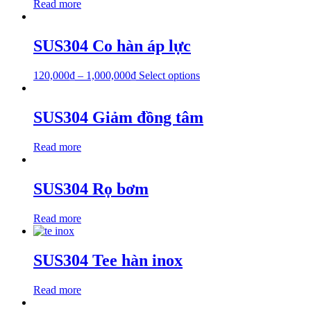
Read more
SUS304 Co hàn áp lực
120,000
₫
–
1,000,000
₫
Select options
SUS304 Giảm đồng tâm
Read more
SUS304 Rọ bơm
Read more
SUS304 Tee hàn inox
Read more