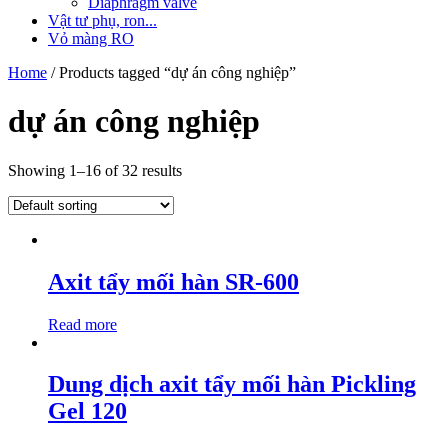
Diaphragm valve
Vật tư phụ, ron...
Vỏ màng RO
Home
/ Products tagged “dự án công nghiệp”
dự án công nghiệp
Showing 1–16 of 32 results
Axit tẩy mối hàn SR-600
Read more
Dung dịch axit tẩy mối hàn Pickling
Gel 120