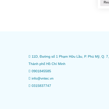
Re
11D, Đường số 1 Phạm Hữu Lầu, P. Phú Mỹ, Q. 7,
Thành phố Hồ Chí Minh
0901845585
info@vntec.vn
0315837747