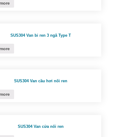
more
SUS304 Van bi ren 3 ngã Type T
more
SUS304 Van cầu hơi nối ren
more
SUS304 Van cửa nối ren