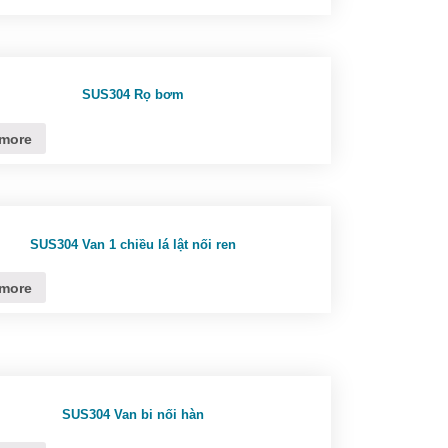
SUS304 Rọ bơm
more
SUS304 Van 1 chiều lá lật nối ren
more
SUS304 Van bi nối hàn