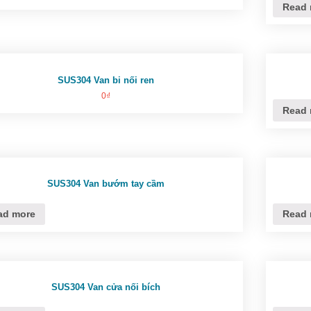
Read 
SUS304 Van bi nối ren
0
₫
Read 
SUS304 Van bướm tay cầm
ad more
Read 
SUS304 Van cửa nối bích