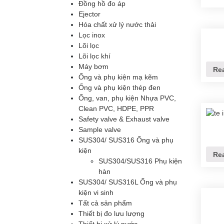
Đồng hồ đo áp
Ejector
Hóa chất xử lý nước thải
Lọc inox
Lõi lọc
Lõi lọc khí
Máy bơm
Re
Ống và phụ kiện mạ kẽm
Ống và phụ kiện thép đen
Ống, van, phụ kiện Nhựa PVC,
Clean PVC, HDPE, PPR
Safety valve & Exhaust valve
Sample valve
SUS304/ SUS316 Ống và phụ
kiện
Re
SUS304/SUS316 Phụ kiện
hàn
SUS304/ SUS316L Ống và phụ
kiện vi sinh
Tất cả sản phẩm
Thiết bị đo lưu lượng