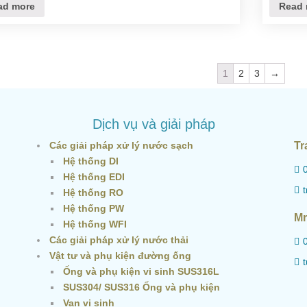
ad more
Read 
1
2
3
→
Dịch vụ và giải pháp
Các giải pháp xử lý nước sạch
Tr
Hệ thống DI
Hệ thống EDI
Hệ thống RO
Hệ thống PW
Mr
Hệ thống WFI
Các giải pháp xử lý nước thải
Vật tư và phụ kiện đường ống
Ống và phụ kiện vi sinh SUS316L
SUS304/ SUS316 Ống và phụ kiện
Van vi sinh