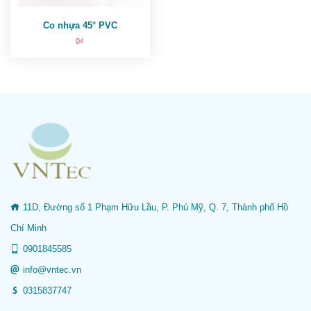
Co nhựa 45° PVC
0
₫
11D, Đường số 1 Phạm Hữu Lầu, P. Phú Mỹ, Q. 7, Thành phố Hồ
Chí Minh
0901845585
info@vntec.vn
0315837747