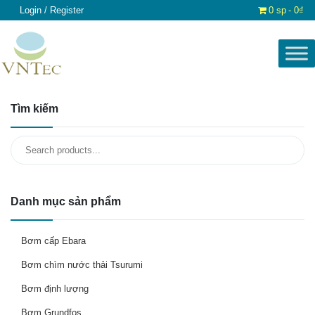
Login / Register
0 sp
0₫
Tìm kiếm
Search
for:
Danh mục sản phẩm
Bơm cấp Ebara
Bơm chìm nước thải Tsurumi
Bơm định lượng
Bơm Grundfos