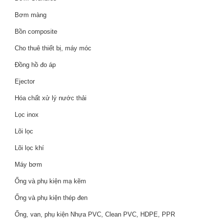
Bơm màng
Bồn composite
Cho thuê thiết bị, máy móc
Đồng hồ đo áp
Ejector
Hóa chất xử lý nước thải
Lọc inox
Lõi lọc
Lõi lọc khí
Máy bơm
Ống và phụ kiện mạ kẽm
Ống và phụ kiện thép đen
Ống, van, phụ kiện Nhựa PVC, Clean PVC, HDPE, PPR