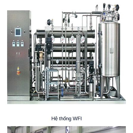
Hệ thống WFI