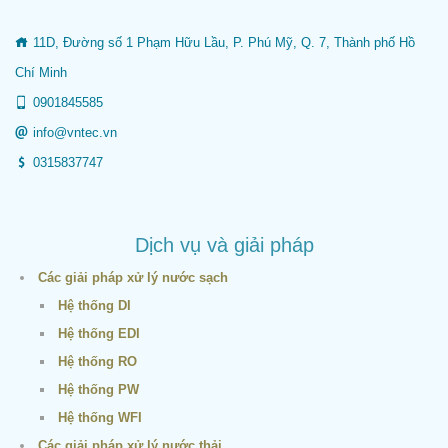
11D, Đường số 1 Phạm Hữu Lầu, P. Phú Mỹ, Q. 7, Thành phố Hồ
Chí Minh
0901845585
info@vntec.vn
0315837747
Dịch vụ và giải pháp
Các giải pháp xử lý nước sạch
Hệ thống DI
Hệ thống EDI
Hệ thống RO
Hệ thống PW
Hệ thống WFI
Các giải pháp xử lý nước thải