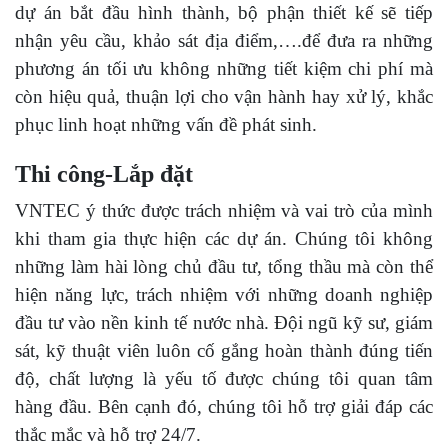
dự án bắt đầu hình thành, bộ phận thiết kế sẽ tiếp
nhận yêu cầu, khảo sát địa điểm,….để đưa ra những
phương án tối ưu không những tiết kiệm chi phí mà
còn hiệu quả, thuận lợi cho vận hành hay xử lý, khắc
phục linh hoạt những vấn đề phát sinh.
Thi công-Lắp đặt
VNTEC ý thức được trách nhiệm và vai trò của mình
khi tham gia thực hiện các dự án. Chúng tôi không
những làm hài lòng chủ đầu tư, tổng thầu mà còn thể
hiện năng lực, trách nhiệm với những doanh nghiệp
đầu tư vào nền kinh tế nước nhà. Đội ngũ kỹ sư, giám
sát, kỹ thuật viên luôn cố gắng hoàn thành đúng tiến
độ, chất lượng là yếu tố được chúng tôi quan tâm
hàng đầu. Bên cạnh đó, chúng tôi hỗ trợ giải đáp các
thắc mắc và hỗ trợ 24/7.