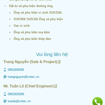
Vật tư và phụ kiện đường ống
Ống và phụ kiện vi sinh SUS316L
SUS304/ SUS316 Ống và phụ kiện
Van vi sinh
Ống và phụ kiện mạ kẽm
Ống và phụ kiện thép đen
Vui lòng liên hệ:
Trang Nguyễn (Sale & Project)
0901845585
trangnguyen@vntec.vn
Mr. Tuấn Lê (Chief Engineer)
0901825585
tuanle@vntec.vn