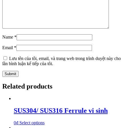
Name
*
Email
*
Lưu tên của tôi, email, và trang web trong trình duyệt này cho
lần bình luận kế tiếp của tôi.
Related products
SUS304/ SUS316 Ferrule vi sinh
0
₫
Select options