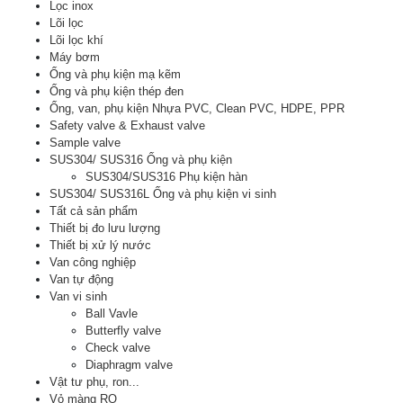
Lọc inox
Lõi lọc
Lõi lọc khí
Máy bơm
Ống và phụ kiện mạ kẽm
Ống và phụ kiện thép đen
Ống, van, phụ kiện Nhựa PVC, Clean PVC, HDPE, PPR
Safety valve & Exhaust valve
Sample valve
SUS304/ SUS316 Ống và phụ kiện
SUS304/SUS316 Phụ kiện hàn
SUS304/ SUS316L Ống và phụ kiện vi sinh
Tất cả sản phẩm
Thiết bị đo lưu lượng
Thiết bị xử lý nước
Van công nghiệp
Van tự động
Van vi sinh
Ball Vavle
Butterfly valve
Check valve
Diaphragm valve
Vật tư phụ, ron...
Vỏ màng RO