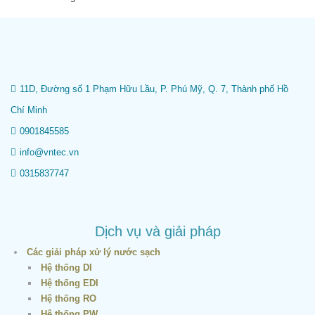
11D, Đường số 1 Phạm Hữu Lầu, P. Phú Mỹ, Q. 7, Thành phố Hồ
Chí Minh
0901845585
info@vntec.vn
0315837747
Dịch vụ và giải pháp
Các giải pháp xử lý nước sạch
Hệ thống DI
Hệ thống EDI
Hệ thống RO
Hệ thống PW