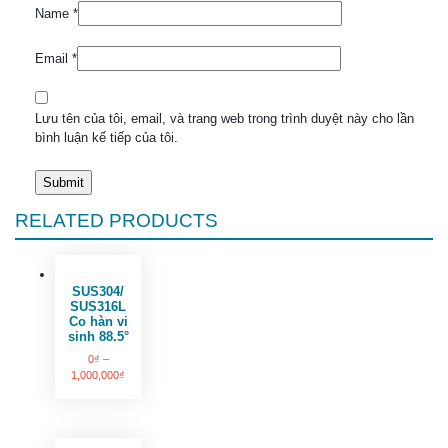
Name
*
Email
*
Lưu tên của tôi, email, và trang web trong trình duyệt này cho lần
bình luận kế tiếp của tôi.
RELATED PRODUCTS
SUS304/
SUS316L
Co hàn vi
sinh 88.5°
0
₫
–
1,000,000
₫