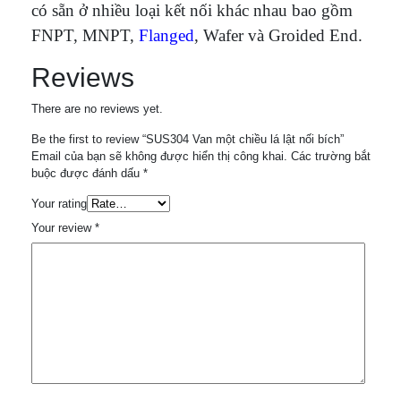
có sẵn ở nhiều loại kết nối khác nhau bao gồm
FNPT, MNPT,
Flanged
, Wafer và Groided End.
Reviews
There are no reviews yet.
Be the first to review “SUS304 Van một chiều lá lật nối bích”
Email của bạn sẽ không được hiển thị công khai.
Các trường bắt
buộc được đánh dấu
*
Your rating
Your review
*