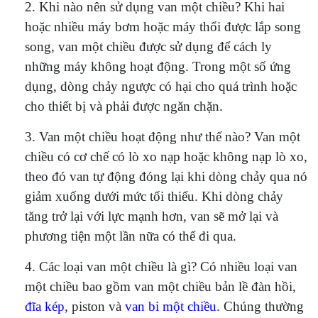
2. Khi nào nên sử dụng van một chiều? Khi hai
hoặc nhiều máy bơm hoặc máy thổi được lắp song
song, van một chiều được sử dụng để cách ly
những máy không hoạt động. Trong một số ứng
dụng, dòng chảy ngược có hại cho quá trình hoặc
cho thiết bị và phải được ngăn chặn.
3. Van một chiều hoạt động như thế nào? Van một
chiều có cơ chế có lò xo nạp hoặc không nạp lò xo,
theo đó van tự động đóng lại khi dòng chảy qua nó
giảm xuống dưới mức tối thiểu. Khi dòng chảy
tăng trở lại với lực mạnh hơn, van sẽ mở lại và
phương tiện một lần nữa có thể đi qua.
4. Các loại van một chiều là gì? Có nhiều loại van
một chiều bao gồm van một chiều bản lề đàn hồi,
đĩa kép
, piston và
van bi một chiều
. Chúng thường