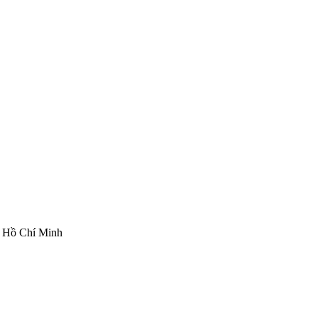
ố Hồ Chí Minh