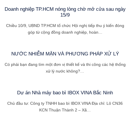
Doanh nghiệp TP.HCM nóng lòng chờ mở cửa sau ngày
15/9
Chiều 10/9, UBND TP.HCM tổ chức Hội nghị tiếp thu ý kiến đóng
góp từ cộng đồng doanh nghiệp, hoàn…
NƯỚC NHIỄM MẶN VÀ PHƯƠNG PHÁP XỬ LÝ
Có phải bạn đang tìm một đơn vị thiết kế và thi công các hệ thống
xử lý nước không?…
Dự án Nhà máy bao bì IBOX VINA Bắc Ninh
Chủ đầu tư: Công ty TNHH bao bì IBOX VINA Địa chỉ: Lô CN36
KCN Thuận Thành 2 – Xã…