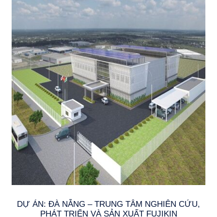
DỰ ÁN: ĐÀ NẴNG – TRUNG TÂM NGHIÊN CỨU,
PHÁT TRIỂN VÀ SẢN XUẤT FUJIKIN