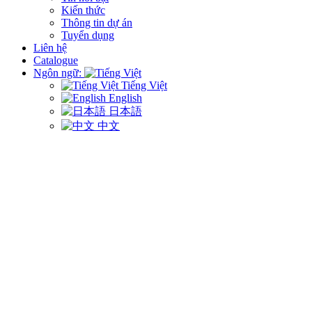
Kiến thức
Thông tin dự án
Tuyển dụng
Liên hệ
Catalogue
Ngôn ngữ:
Tiếng Việt
English
日本語
中文