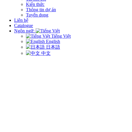
Kiến thức
Thông tin dự án
Tuyển dụng
Liên hệ
Catalogue
Ngôn ngữ:
Tiếng Việt
English
日本語
中文