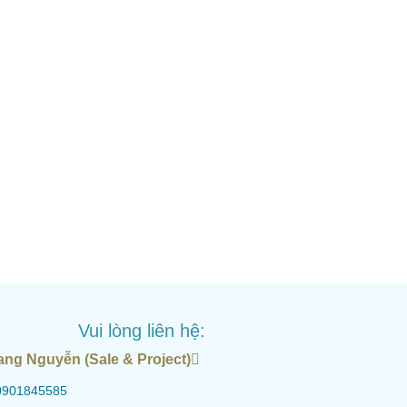
Vui lòng liên hệ:
ang Nguyễn (Sale & Project)
0901845585