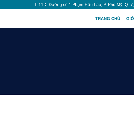
11D, Đường số 1 Phạm Hữu Lầu, P. Phú Mỹ, Q. 7
TRANG CHỦ
GIỚ