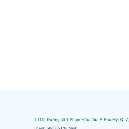
11D, Đường số 1 Phạm Hữu Lầu, P. Phú Mỹ, Q. 7,
Thành phố Hồ Chí Minh