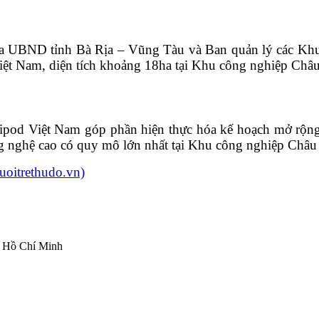
 của UBND tỉnh Bà Rịa – Vũng Tàu và Ban quản lý các Kh
Việt Nam, diện tích khoảng 18ha tại Khu công nghiệp Châ
ipod Việt Nam góp phần hiện thực hóa kế hoạch mở rộng 
 nghệ cao có quy mô lớn nhất tại Khu công nghiệp Châu 
uoitrethudo.vn)
ố Hồ Chí Minh