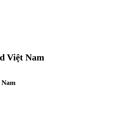
od Việt Nam
t Nam