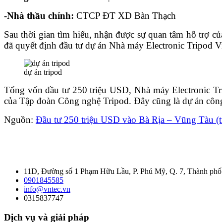
-Nhà thầu chính:
CTCP ĐT XD Bàn Thạch
Sau thời gian tìm hiểu, nhận được sự quan tâm hỗ trợ
đã quyết định đầu tư dự án Nhà máy Electronic Tripod 
dự án tripod
Tổng vốn đầu tư 250 triệu USD, Nhà máy Electronic Tr
của Tập đoàn Công nghệ Tripod. Đây cũng là dự án công
Nguồn:
Đầu tư 250 triệu USD vào Bà Rịa – Vũng Tàu (t
11D, Đường số 1 Phạm Hữu Lầu, P. Phú Mỹ, Q. 7, Thành ph
0901845585
info@vntec.vn
0315837747
Dịch vụ và giải pháp