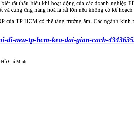
 rất thấu hiểu khi hoạt động của các doanh nghiệp FDI
t và cung ứng hàng hoá là rất lớn nếu không có kế hoạch 
 của TP HCM có thể tăng trưởng âm. Các ngành kinh t
-roi-di-neu-tp-hcm-keo-dai-gian-cach-4343635
ố Hồ Chí Minh