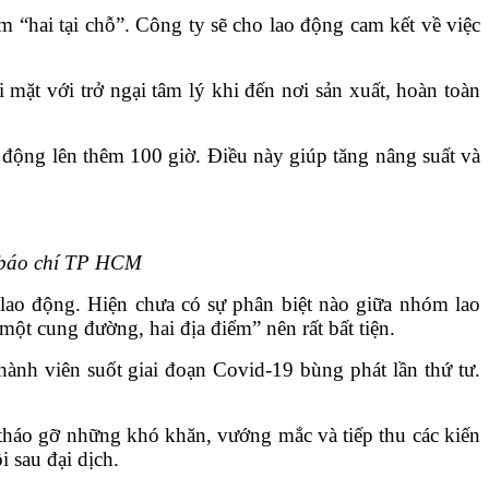
“hai tại chỗ”. Công ty sẽ cho lao động cam kết về việc
mặt với trở ngại tâm lý khi đến nơi sản xuất, hoàn toàn
động lên thêm 100 giờ. Điều này giúp tăng nâng suất và
 báo chí TP HCM
ao động. Hiện chưa có sự phân biệt nào giữa nhóm lao
ột cung đường, hai địa điểm” nên rất bất tiện.
hành viên suốt giai đoạn Covid-19 bùng phát lần thứ tư.
háo gỡ những khó khăn, vướng mắc và tiếp thu các kiến
 sau đại dịch.