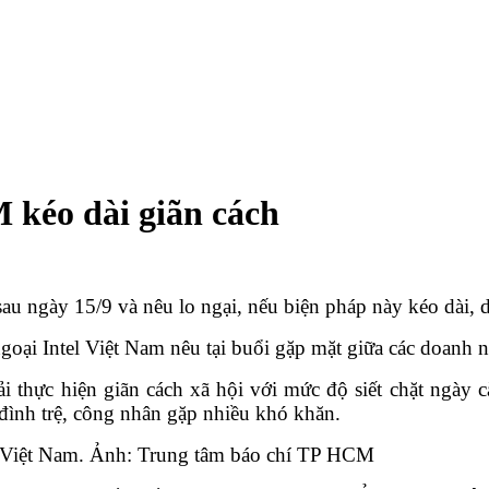
 kéo dài giãn cách
 ngày 15/9 và nêu lo ngại, nếu biện pháp này kéo dài, d
oại Intel Việt Nam nêu tại buổi gặp mặt giữa các doanh 
thực hiện giãn cách xã hội với mức độ siết chặt ngày 
đình trệ, công nhân gặp nhiều khó khăn.