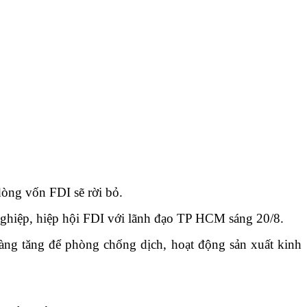
òng vốn FDI sẽ rời bỏ.
nghiệp, hiệp hội FDI với lãnh đạo TP HCM sáng 20/8.
càng tăng để phòng chống dịch, hoạt động sản xuất kinh