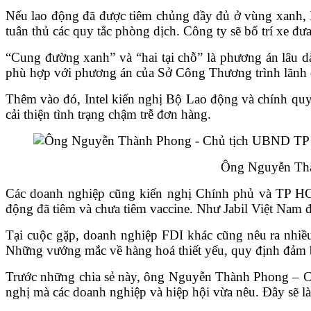
Nếu lao động đã được tiêm chủng đầy đủ ở vùng xanh, I
tuân thủ các quy tắc phòng dịch. Công ty sẽ bố trí xe đ
“Cung đường xanh” và “hai tại chỗ” là phương án lâu dà
phù hợp với phương án của Sở Công Thương trình lãn
Thêm vào đó, Intel kiến nghị Bộ Lao động và chính quy
cải thiện tình trạng chậm trễ đơn hàng.
Ông Nguyễn Th
Các doanh nghiệp cũng kiến nghị Chính phủ và TP HCM
động đã tiêm và chưa tiêm vaccine. Như Jabil Việt Nam đ
Tại cuộc gặp, doanh nghiệp FDI khác cũng nêu ra nhiều 
Những vướng mắc về hàng hoá thiết yếu, quy định đảm
Trước những chia sẻ này, ông Nguyễn Thành Phong – Ch
nghị mà các doanh nghiệp và hiệp hội vừa nêu. Đây sẽ l