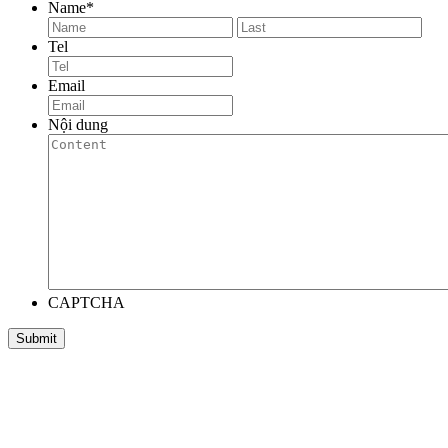
Name
*
First
Las
Tel
Email
Nội dung
CAPTCHA