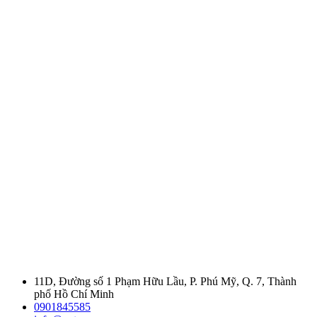
11D, Đường số 1 Phạm Hữu Lầu, P. Phú Mỹ, Q. 7, Thành
phố Hồ Chí Minh
0901845585