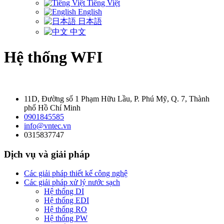
Tiếng Việt
English
日本語
中文
Hệ thống WFI
11D, Đường số 1 Phạm Hữu Lầu, P. Phú Mỹ, Q. 7, Thành
phố Hồ Chí Minh
0901845585
info@vntec.vn
0315837747
Dịch vụ và giải pháp
Các giải pháp thiết kế công nghệ
Các giải pháp xử lý nước sạch
Hệ thống DI
Hệ thống EDI
Hệ thống RO
Hệ thống PW