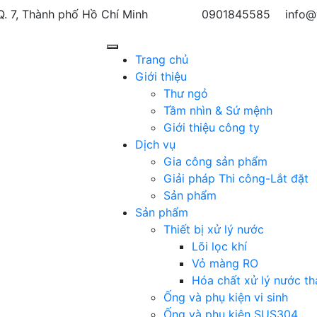
Q. 7, Thành phố Hồ Chí Minh
0901845585
info@
Trang chủ
Giới thiệu
Thư ngỏ
Tầm nhìn & Sứ mệnh
Giới thiệu công ty
Dịch vụ
Gia công sản phẩm
Giải pháp Thi công-Lắt đặt
Sản phẩm
Sản phẩm
Thiết bị xử lý nước
Lõi lọc khí
Vỏ màng RO
Hóa chất xử lý nước th
Ống và phụ kiện vi sinh
Ống và phụ kiện SUS304