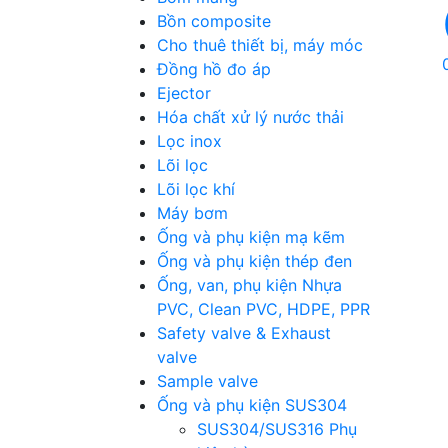
Bồn composite
Cho thuê thiết bị, máy móc
Đồng hồ đo áp
Ejector
Hóa chất xử lý nước thải
Lọc inox
Lõi lọc
Lõi lọc khí
Máy bơm
Ống và phụ kiện mạ kẽm
Ống và phụ kiện thép đen
Ống, van, phụ kiện Nhựa
PVC, Clean PVC, HDPE, PPR
Safety valve & Exhaust
valve
Sample valve
Ống và phụ kiện SUS304
SUS304/SUS316 Phụ