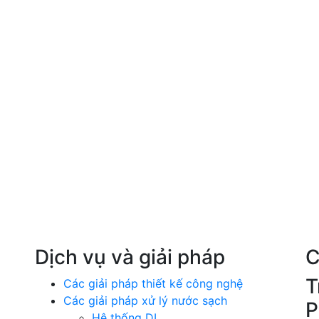
Dịch vụ và giải pháp
C
T
Các giải pháp thiết kế công nghệ
Các giải pháp xử lý nước sạch
P
Hệ thống DI