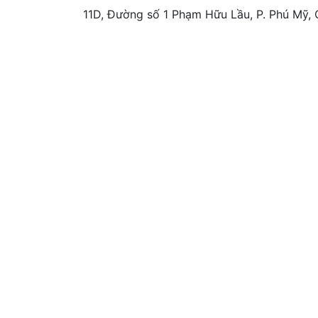
11D, Đường số 1 Phạm Hữu Lầu, P. Phú Mỹ, 