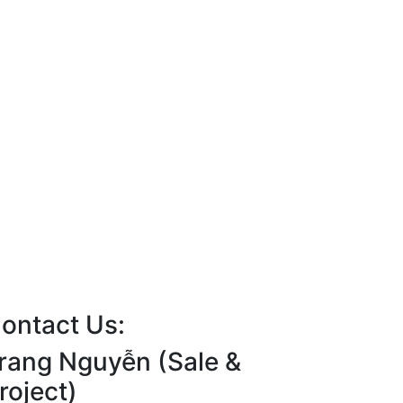
ontact Us:
rang Nguyễn (Sale &
roject)