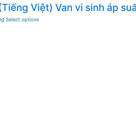
(Tiếng Việt) Van vi sinh áp su
0
₫
Select options