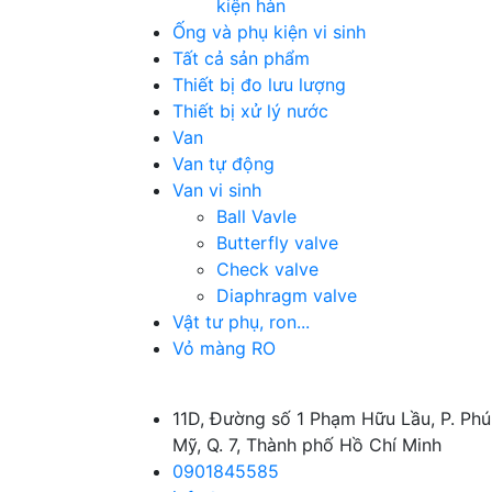
kiện hàn
Ống và phụ kiện vi sinh
Tất cả sản phẩm
Thiết bị đo lưu lượng
Thiết bị xử lý nước
Van
Van tự động
Van vi sinh
Ball Vavle
Butterfly valve
Check valve
Diaphragm valve
Vật tư phụ, ron...
Vỏ màng RO
11D, Đường số 1 Phạm Hữu Lầu, P. Phú
Mỹ, Q. 7, Thành phố Hồ Chí Minh
0901845585