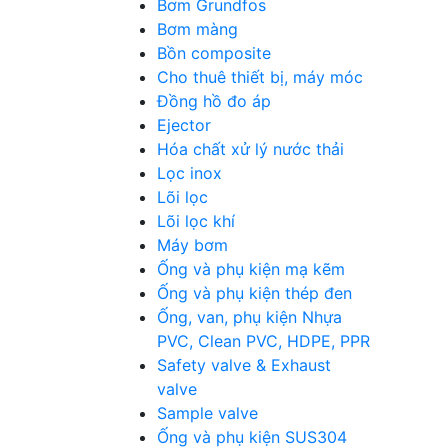
Bơm Grundfos
Bơm màng
Bồn composite
Cho thuê thiết bị, máy móc
Đồng hồ đo áp
Ejector
Hóa chất xử lý nước thải
Lọc inox
Lõi lọc
Lõi lọc khí
Máy bơm
Ống và phụ kiện mạ kẽm
Ống và phụ kiện thép đen
Ống, van, phụ kiện Nhựa
PVC, Clean PVC, HDPE, PPR
Safety valve & Exhaust
valve
Sample valve
Ống và phụ kiện SUS304