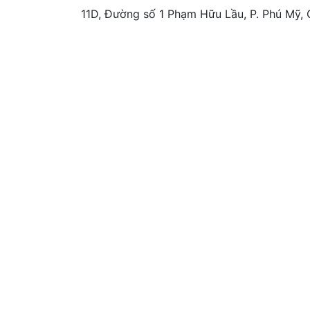
11D, Đường số 1 Phạm Hữu Lầu, P. Phú Mỹ, 