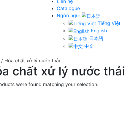
Liên hệ
Catalogue
Ngôn ngữ:
Tiếng Việt
English
日本語
中文
/ Hóa chất xử lý nước thải
a chất xử lý nước thải
oducts were found matching your selection.