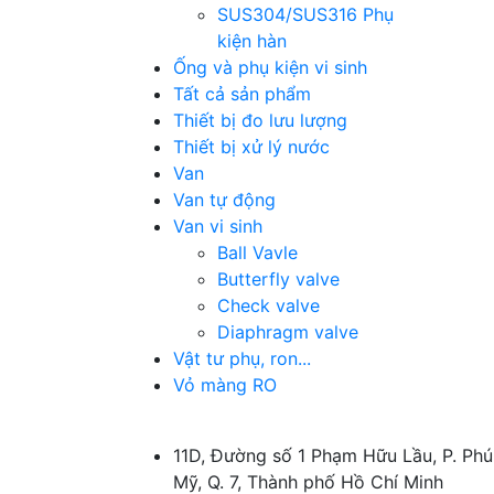
SUS304/SUS316 Phụ
kiện hàn
Ống và phụ kiện vi sinh
Tất cả sản phẩm
Thiết bị đo lưu lượng
Thiết bị xử lý nước
Van
Van tự động
Van vi sinh
Ball Vavle
Butterfly valve
Check valve
Diaphragm valve
Vật tư phụ, ron...
Vỏ màng RO
11D, Đường số 1 Phạm Hữu Lầu, P. Phú
Mỹ, Q. 7, Thành phố Hồ Chí Minh