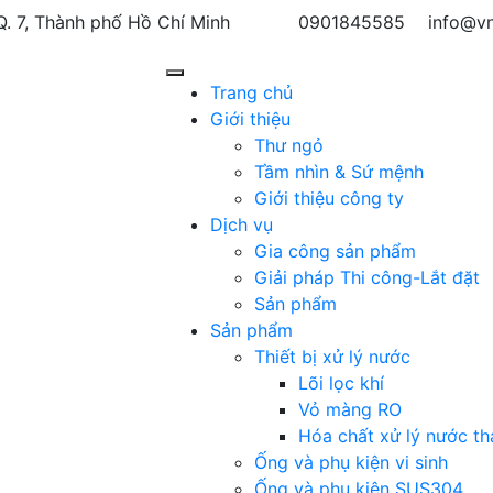
Q. 7, Thành phố Hồ Chí Minh
0901845585
info@vn
Trang chủ
Giới thiệu
Thư ngỏ
Tầm nhìn & Sứ mệnh
Giới thiệu công ty
Dịch vụ
Gia công sản phẩm
Giải pháp Thi công-Lắt đặt
Sản phẩm
Sản phẩm
Thiết bị xử lý nước
Lõi lọc khí
Vỏ màng RO
Hóa chất xử lý nước th
Ống và phụ kiện vi sinh
Ống và phụ kiện SUS304