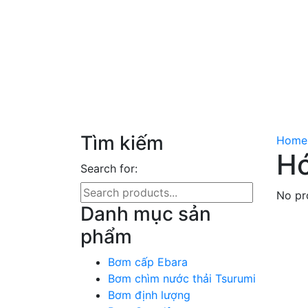
Tìm kiếm
Home
Hó
Search for:
No pr
Danh mục sản
phẩm
Bơm cấp Ebara
Bơm chìm nước thải Tsurumi
Bơm định lượng