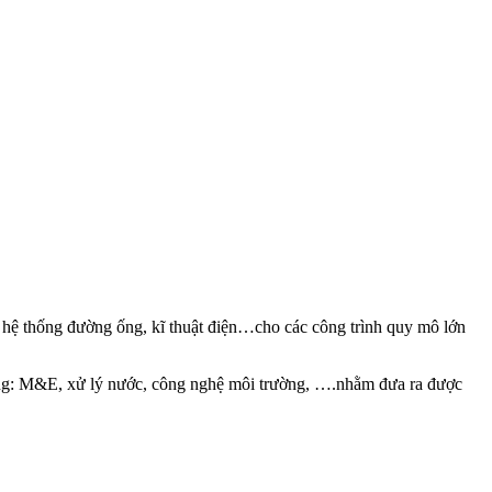
hệ thống đường ống, kĩ thuật điện…cho các công trình quy mô lớn
thống: M&E, xử lý nước, công nghệ môi trường, ….nhằm đưa ra được