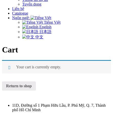
Tuyển dụng
Liên hệ
Catalogue
Ngôn ngữ:
Tiếng Việt
English
日本語
中文
Cart
Your cart is currently empty.
Return to shop
11D, Đường số 1 Phạm Hữu Lầu, P. Phú Mỹ, Q. 7, Thành
phố Hồ Chí Minh