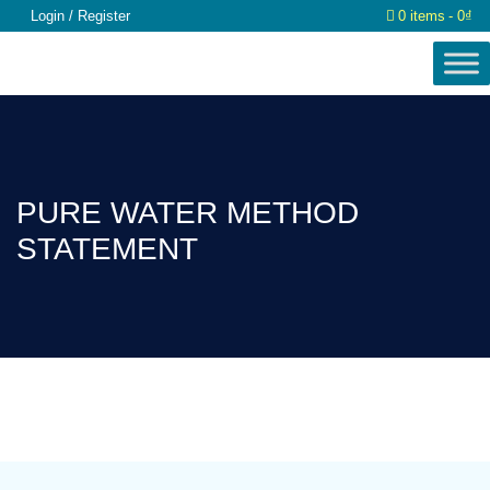
Login / Register
0 items
0₫
PURE WATER METHOD
STATEMENT