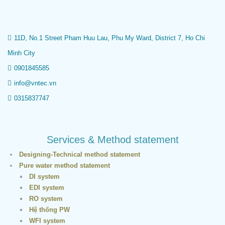
11D, No.1 Street Pham Huu Lau, Phu My Ward, District 7, Ho Chi
Minh City
0901845585
info@vntec.vn
0315837747
Services & Method statement
Designing-Technical method statement
Pure water method statement
DI system
EDI system
RO system
Hệ thống PW
WFI system