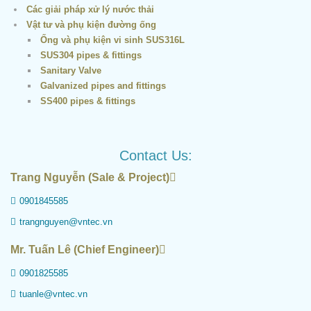
Các giải pháp xử lý nước thải
Vật tư và phụ kiện đường ống
Ống và phụ kiện vi sinh SUS316L
SUS304 pipes & fittings
Sanitary Valve
Galvanized pipes and fittings
SS400 pipes & fittings
Contact Us:
Trang Nguyễn (Sale & Project)
0901845585
trangnguyen@vntec.vn
Mr. Tuấn Lê (Chief Engineer)
0901825585
tuanle@vntec.vn