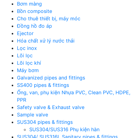
Bơm màng
Bồn composite
Cho thuê thiết bị, máy móc
Đồng hồ đo áp
Ejector
Hóa chất xử lý nước thải
Lọc inox
Lõi lọc
Lõi lọc khí
Máy bơm
Galvanized pipes and fittings
SS400 pipes & fittings
Ống, van, phụ kiện Nhựa PVC, Clean PVC, HDPE,
PPR
Safety valve & Exhaust valve
Sample valve
SUS304 pipes & fittings
SUS304/SUS316 Phụ kiện hàn
SUS304/ SUS316L Sanitary pipes & fittings