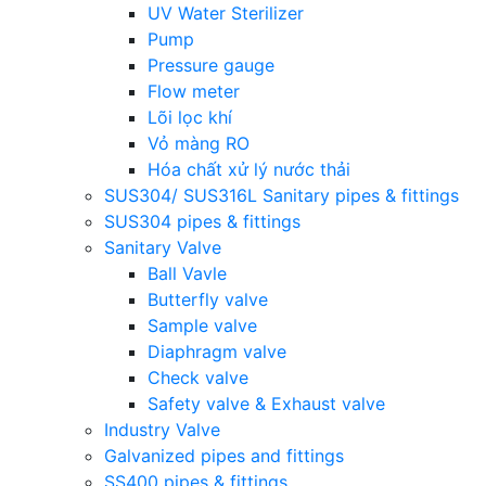
UV Water Sterilizer
Pump
Pressure gauge
Flow meter
Lõi lọc khí
Vỏ màng RO
Hóa chất xử lý nước thải
SUS304/ SUS316L Sanitary pipes & fittings
SUS304 pipes & fittings
Sanitary Valve
Ball Vavle
Butterfly valve
Sample valve
Diaphragm valve
Check valve
Safety valve & Exhaust valve
Industry Valve
Galvanized pipes and fittings
SS400 pipes & fittings