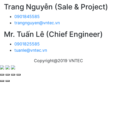
Trang Nguyễn (Sale & Project)
0901845585
trangnguyen@vntec.vn
Mr. Tuấn Lê (Chief Engineer)
0901825585
tuanle@vntec.vn
Copyright@2019 VNTEC