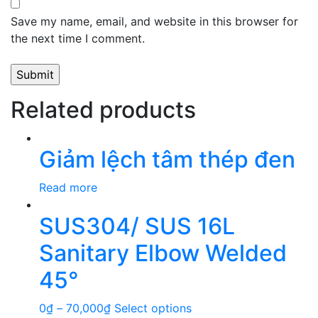
Save my name, email, and website in this browser for
the next time I comment.
Related products
Giảm lệch tâm thép đen
Read more
SUS304/ SUS 16L
Sanitary Elbow Welded
45°
0
₫
–
70,000
₫
Select options