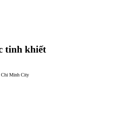
 tinh khiết
 Chi Minh City