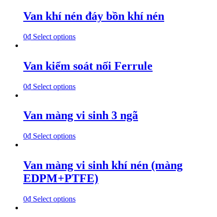
Van khí nén đáy bồn khí nén
0
₫
Select options
Van kiểm soát nối Ferrule
0
₫
Select options
Van màng vi sinh 3 ngã
0
₫
Select options
Van màng vi sinh khí nén (màng
EDPM+PTFE)
0
₫
Select options