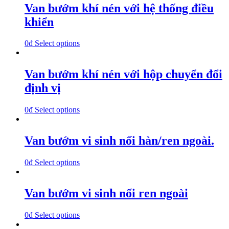
Van bướm khí nén với hệ thống điều
khiển
0
₫
Select options
Van bướm khí nén với hộp chuyển đổi
định vị
0
₫
Select options
Van bướm vi sinh nối hàn/ren ngoài.
0
₫
Select options
Van bướm vi sinh nối ren ngoài
0
₫
Select options