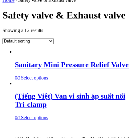
Home
/ Safety valve & Exhaust valve
Safety valve & Exhaust valve
Showing all 2 results
Sanitary Mini Pressure Relief Valve
0
₫
Select options
(Tiếng Việt) Van vi sinh áp suất nối
Tri-clamp
0
₫
Select options