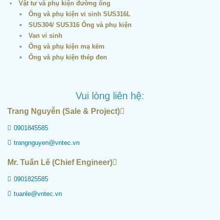
Vật tư và phụ kiện đường ống
Ống và phụ kiện vi sinh SUS316L
SUS304/ SUS316 Ống và phụ kiện
Van vi sinh
Ống và phụ kiện mạ kẽm
Ống và phụ kiện thép đen
Vui lòng liên hệ:
Trang Nguyễn (Sale & Project)
0901845585
trangnguyen@vntec.vn
Mr. Tuấn Lê (Chief Engineer)
0901825585
tuanle@vntec.vn