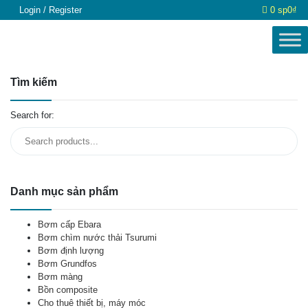
Login / Register
0 sp
0₫
Tìm kiếm
Search for:
Danh mục sản phẩm
Bơm cấp Ebara
Bơm chìm nước thải Tsurumi
Bơm định lượng
Bơm Grundfos
Bơm màng
Bồn composite
Cho thuê thiết bị, máy móc