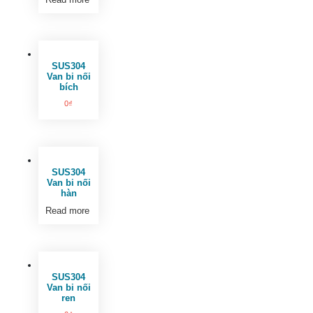
SUS304
Van bi nối
bích
0
₫
SUS304
Van bi nối
hàn
Read more
SUS304
Van bi nối
ren