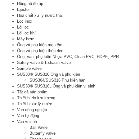
Đồng hồ đo áp
Ejector
Hóa chất xử lý nước thải
Lọc inox
Lõi lọc
Lõi lọc khí
Máy bơm
Ống và phụ kiện mạ kẽm
Ống và phụ kiện thép đen
Ống, van, phụ kiện Nhựa PVC, Clean PVC, HDPE, PPR
Safety valve & Exhaust valve
Sample valve
SUS304/ SUS316 Ống và phụ kiện
SUS304/SUS316 Phụ kiện hàn
SUS304/ SUS316L Ống và phụ kiện vi sinh
Tất cả sản phẩm
Thiết bị đo lưu lượng
Thiết bị xử lý nước
Van công nghiệp
Van tự động
Van vi sinh
Ball Vavle
Butterfly valve