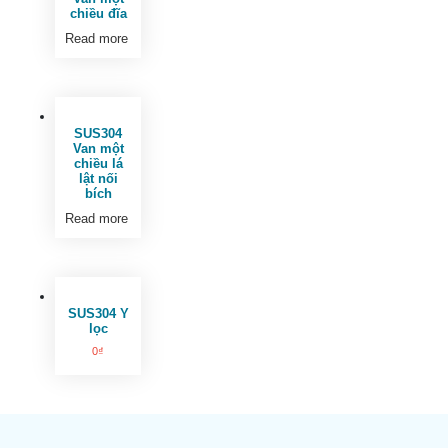
chiều đĩa
Read more
SUS304
Van một
chiều lá
lật nối
bích
Read more
SUS304 Y
lọc
0
₫