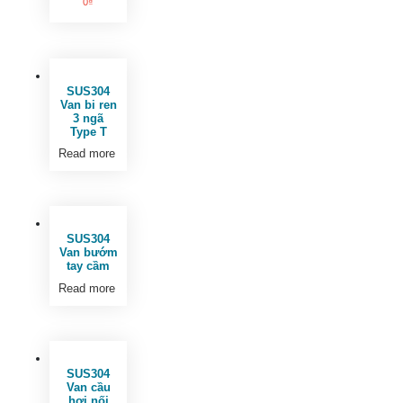
0
₫
SUS304
Van bi ren
3 ngã
Type T
Read more
SUS304
Van bướm
tay cầm
Read more
SUS304
Van cầu
hơi nối