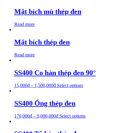
Mặt bích mù thép đen
Read more
Mặt bích thép đen
Read more
SS400 Co hàn thép đen 90°
15,000
₫
–
1,500,000
₫
Select options
SS400 Ống thép đen
170,000
₫
–
9,000,000
₫
Select options