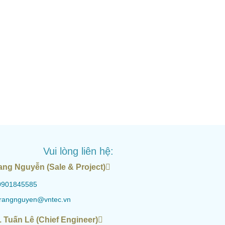
Vui lòng liên hệ:
ang Nguyễn (Sale & Project)
0901845585
trangnguyen@vntec.vn
. Tuấn Lê (Chief Engineer)