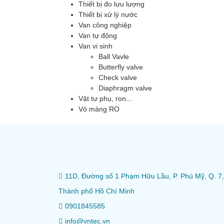
Thiết bị đo lưu lượng
Thiết bị xử lý nước
Van công nghiệp
Van tự động
Van vi sinh
Ball Vavle
Butterfly valve
Check valve
Diaphragm valve
Vật tư phụ, ron...
Vỏ màng RO
11D, Đường số 1 Phạm Hữu Lầu, P. Phú Mỹ, Q. 7,
Thành phố Hồ Chí Minh
0901845585
info@vntec.vn