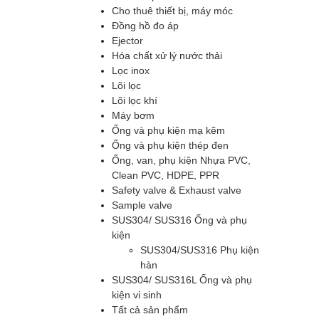
Cho thuê thiết bị, máy móc
Đồng hồ đo áp
Ejector
Hóa chất xử lý nước thải
Lọc inox
Lõi lọc
Lõi lọc khí
Máy bơm
Ống và phụ kiện mạ kẽm
Ống và phụ kiện thép đen
Ống, van, phụ kiện Nhựa PVC,
Clean PVC, HDPE, PPR
Safety valve & Exhaust valve
Sample valve
SUS304/ SUS316 Ống và phụ
kiện
SUS304/SUS316 Phụ kiện
hàn
SUS304/ SUS316L Ống và phụ
kiện vi sinh
Tất cả sản phẩm