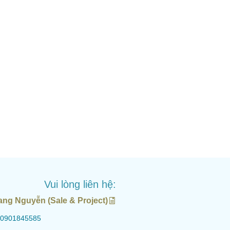
Vui lòng liên hệ:
ang Nguyễn (Sale & Project)
0901845585