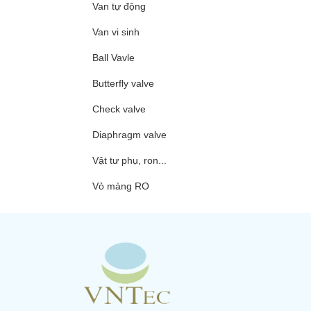
Van tự động
Van vi sinh
Ball Vavle
Butterfly valve
Check valve
Diaphragm valve
Vật tư phụ, ron...
Vỏ màng RO