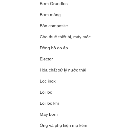
Bơm Grundfos
Bơm màng
Bồn composite
Cho thuê thiết bị, máy móc
Đồng hồ đo áp
Ejector
Hóa chất xử lý nước thải
Lọc inox
Lõi lọc
Lõi lọc khí
Máy bơm
Ống và phụ kiện mạ kẽm